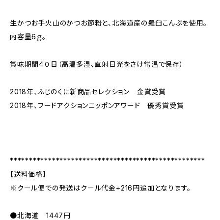
生かつお手火山のかつお節粉と、北海道産の羅臼こんぶを使用。
内容量6ｇ。
賞味期間４０日（高温多湿、直射日光をさけ常温で保存）
2018年、ふじのくに新商品セレクション 金賞受賞
2018年、フードアクションニッポンアワード 優秀賞受賞
***************************************************
【送料価格】
※クール便での発送はクール代金+216円追加となります。
●北海道 1447円