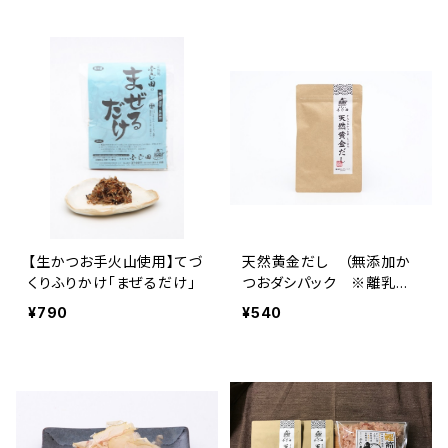
【生かつお手火山使用】てづ
天然黄金だし （無添加か
くりふりかけ「まぜるだけ」
つおダシパック ※離乳食
に最適）
¥790
¥540