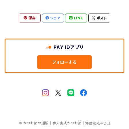
保存
シェア
LINE
ポスト
PAY IDアプリ
フォローする
© かつお節の通販｜手火山式かつお節｜海産物処ふじ田