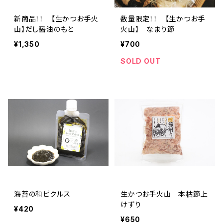
新商品！！ 【生かつお手火
数量限定！！ 【生かつお手
山】だし醤油のもと
火山】 なまり節
¥1,350
¥700
SOLD OUT
海苔の和ピクルス
生かつお手火山 本枯節上
けずり
¥420
¥650